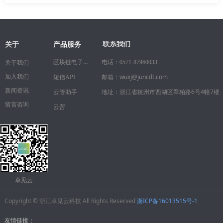
关于
联系我们
产品服务
区块链电子合同
电话：
0571-87960033
关于我们
邮箱：wuxj@juncdt.com
加入我们
短信API
新闻资讯
地址：浙江省杭州市西湖区翠柏路6号4幢7楼
云管助手
留言咨询
云罟
卓见云
Copyright © 浙江卓见云科技 All Rights Reserved
浙ICP备16013515号-1
友情链接：