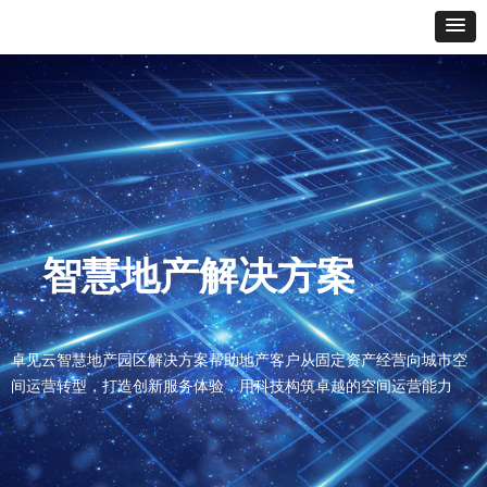
智慧地产解决方案
卓见云智慧地产园区解决方案帮助地产客户从固定资产经营向城市空
间运营转型，打造创新服务体验，用科技构筑卓越的空间运营能力