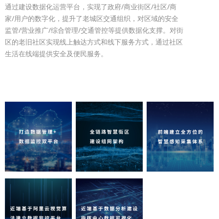
通过建设数据化运营平台，实现了政府/商业街区/社区/商
家/用户的数字化，提升了老城区交通组织，对区域的安全
监管/营业推广/综合管理/交通管控等提供数据化支撑。对街
区的老旧社区实现线上触达方式和线下服务方式，通过社区
生活在线端提供安全及便民服务。