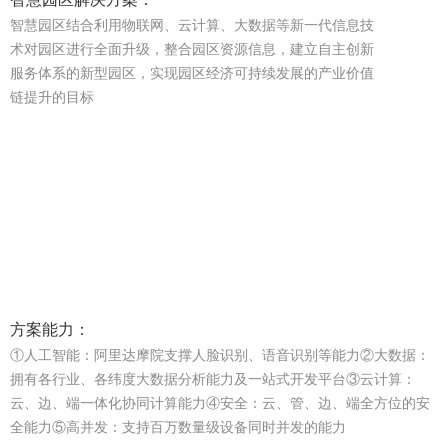
智慧园区结合利用物联网、云计算、大数据等新一代信息技
术对园区进行全面升级，整合园区资源信息，建立自主创新
服务体系的新型园区，实现园区经济可持续发展的产业价值
链提升的目标
方案能力：
①人工智能：阿里达摩院支撑人脸识别、语音识别等能力②大数据：
拥有各行业、各纬度大数据分析能力及一站式开发平台③云计算：
云、边、端一体化协同计算能力④安全：云、管、边、端全方位的安
全能力⑤高并发：支持百万数量级设备同时并发的能力