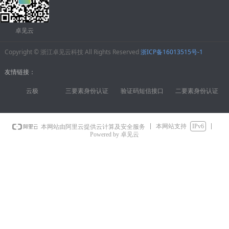
卓见云
Copyright © 浙江卓见云科技 All Rights Reserved
浙ICP备16013515号-1
友情链接：
云极
三要素身份认证
验证码短信接口
二要素身份认证
本网站支持
IPv6
本网站由阿里云提供云计算及安全服务
Powered by 卓见云