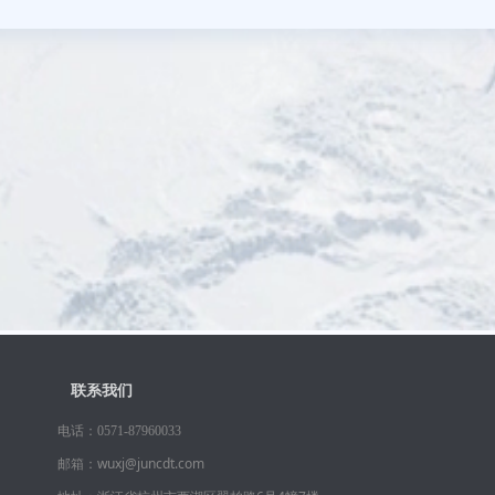
联系我们
电话：
0571-87960033
邮箱：wuxj@juncdt.com