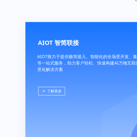
AIOT 智简联接
AIOT致力于提供极简接入、智能化的全场景开发、
等一站式服务，助力客户轻松、快速构建AI万物互联
景化解决方案
뀠
了解更多