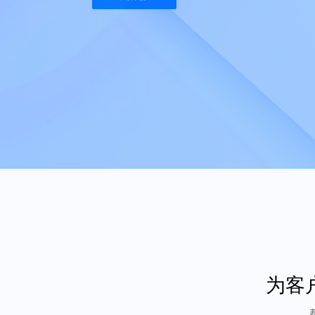
了解更多
为客