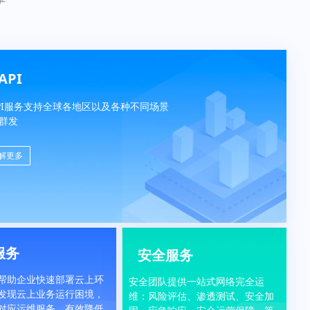
API
PI服务支持全球各地区以及各种不同场景
群发
解更多
服务
安全服务
帮助企业快速部署云上环
安全团队提供一站式网络完全运
发现云上业务运行困境，
维：风险评估、渗透测试、安全加
对应运维服务，有效降低