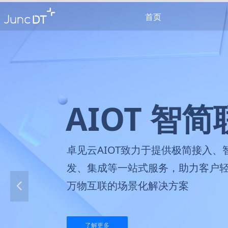
首页
广群发，帮助企
了解更多
넳